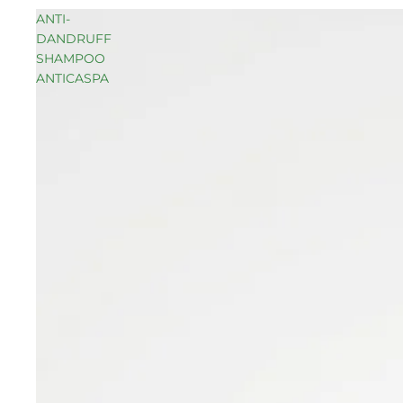
ANTI-
DANDRUFF
SHAMPOO
ANTICASPA