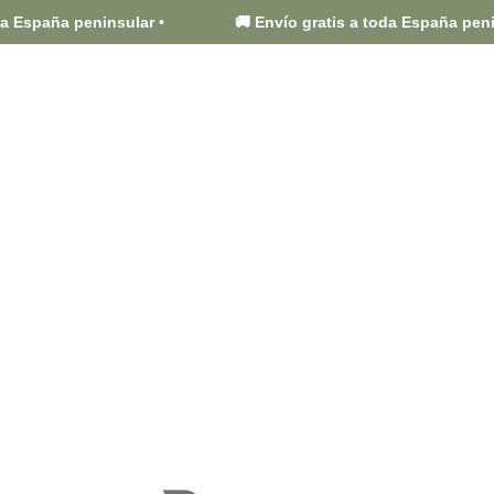
🚚 Envío gratis a toda España peninsular •
🚚 Enví