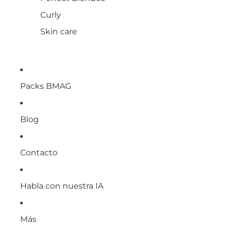
Curly
Skin care
Packs BMAG
Blog
Contacto
Habla con nuestra IA
Más