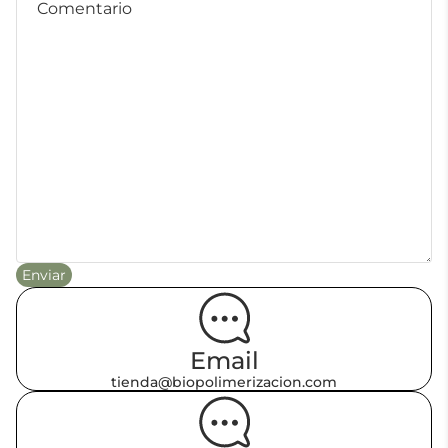
Enviar
Email
tienda@biopolimerizacion.com