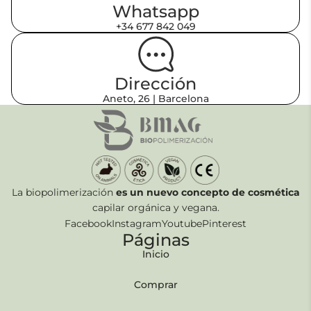
Whatsapp
+34 677 842 049
Dirección
Aneto, 26 | Barcelona
La biopolimerización
es un nuevo concepto de cosmética
capilar orgánica y vegana.
Facebook
Instagram
Youtube
Pinterest
Páginas
Inicio
Comprar