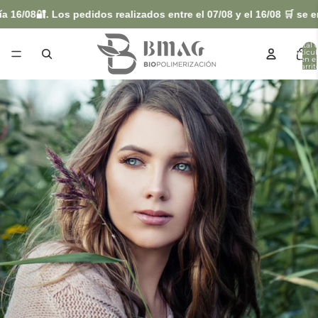
/08🔐. Los pedidos realizados entre el 07/08 y el 16/08 🛒 se envia
Total 
artícul
en el
carrit
0